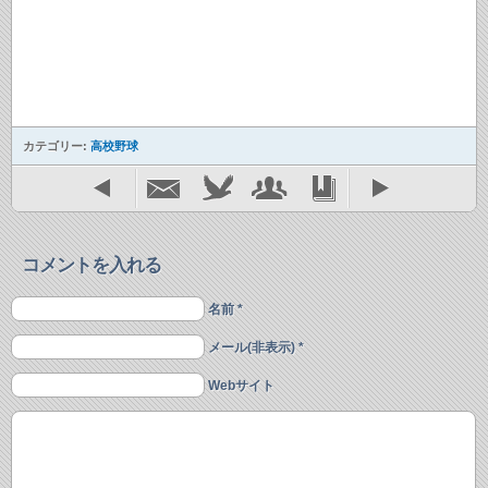
カテゴリー:
高校野球
コメントを入れる
名前 *
メール(非表示) *
Webサイト