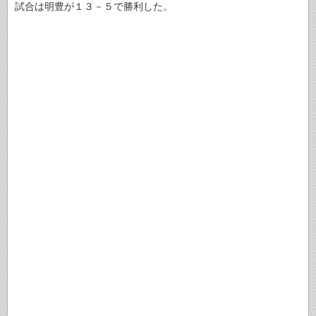
試合は明豊が１３－５で勝利した。