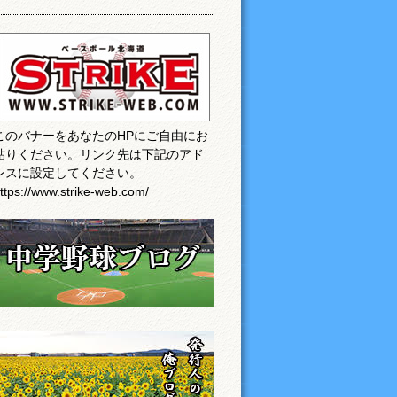
このバナーをあなたのHPにご自由にお
貼りください。リンク先は下記のアド
レスに設定してください。
ttps://www.strike-web.com/