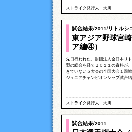
ストライク発行人 大川
試合結果
/
2011
/
リトルシ
東アジア野球宮崎
ア編④）
先日行われた、財団法人全日本リト
盟の総会を経て２０１１の資料が、
きていない５大会の全国大会１回戦
ジュニアチャンピオンシップ試合結果
ストライク発行人 大川
試合結果
/
2011