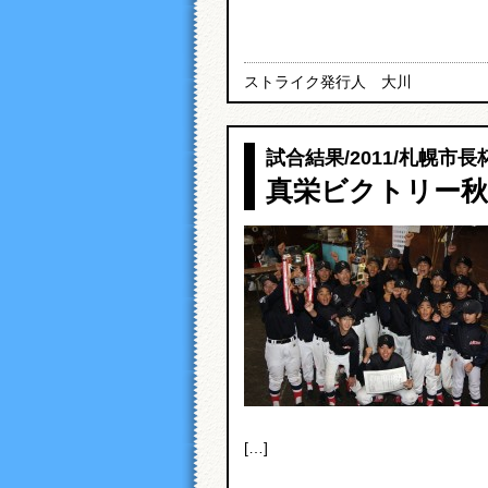
ストライク発行人 大川
試合結果
/
2011
/
札幌市長杯
真栄ビクトリー秋
[…]