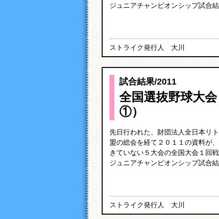
ジュニアチャンピオンシップ試合結果
ストライク発行人 大川
試合結果
/
2011
全国選抜野球大会
①）
先日行われた、財団法人全日本リト
盟の総会を経て２０１１の資料が、
きていない５大会の全国大会１回戦
ジュニアチャンピオンシップ試合結果
ストライク発行人 大川