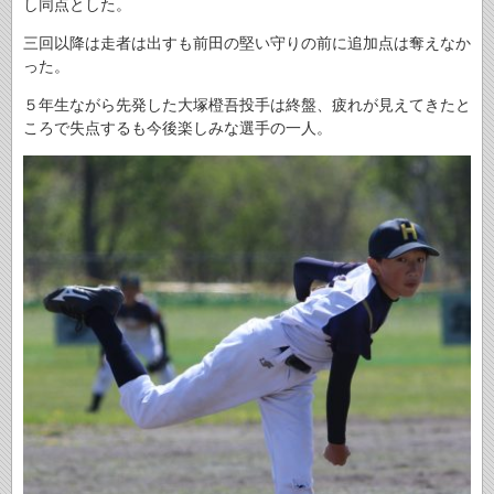
し同点とした。
三回以降は走者は出すも前田の堅い守りの前に追加点は奪えなか
った。
５年生ながら先発した大塚橙吾投手は終盤、疲れが見えてきたと
ころで失点するも今後楽しみな選手の一人。