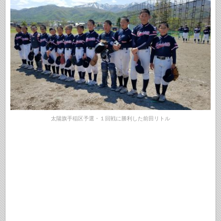
太陽旗手稲区予選・１回戦に勝利した前田リトル