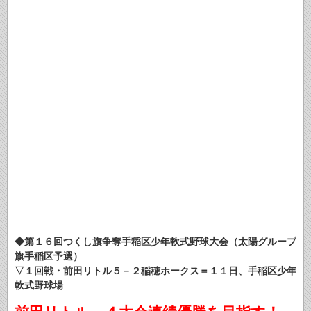
◆第１６回つくし旗争奪手稲区少年軟式野球大会（太陽グループ
旗手稲区予選）
▽１回戦・前田リトル５－２稲穂ホークス＝１１日、手稲区少年
軟式野球場