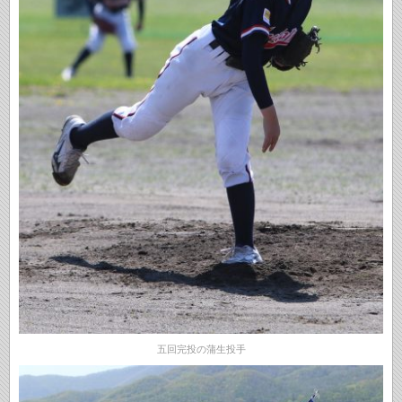
五回完投の蒲生投手