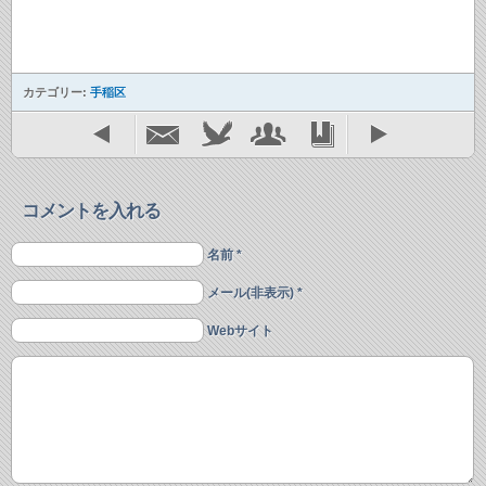
カテゴリー:
手稲区
コメントを入れる
名前 *
メール(非表示) *
Webサイト