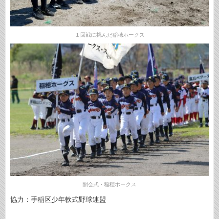
１回戦に挑んだ稲穂ホークス
開会式・稲穂ホークス
協力：手稲区少年軟式野球連盟