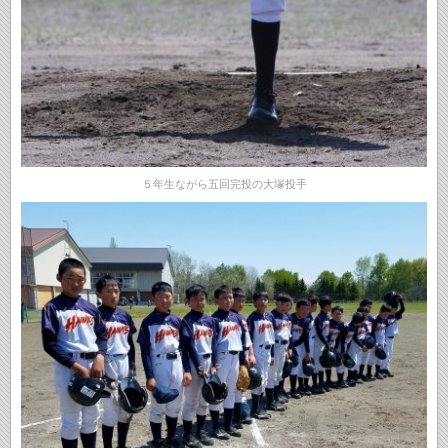
５年生ながら五回完投の大塚投手