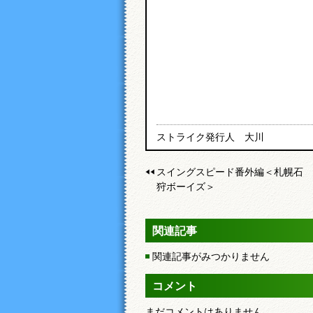
ストライク発行人 大川
スイングスピード番外編＜札幌石
狩ボーイズ＞
関連記事
関連記事がみつかりません
コメント
まだコメントはありません。