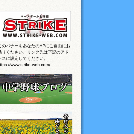
このバナーをあなたのHPにご自由にお
貼りください。リンク先は下記のアド
レスに設定してください。
ttps://www.strike-web.com/