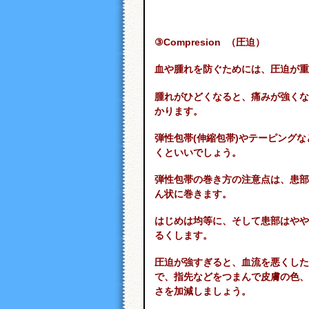
③Compresion （圧迫）
血や腫れを防ぐためには、圧迫が重
腫れがひどくなると、痛みが強くな
かります。
弾性包帯(伸縮包帯)やテーピング
くといいでしょう。
弾性包帯の巻き方の注意点は、患部
ん状に巻きます。
はじめは均等に、そして患部はやや
るくします。
圧迫が強すぎると、血流を悪くした
で、指先などをつまんで皮膚の色、
さを加減しましょう。