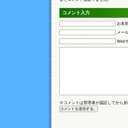
コメント入力
お名
メー
Web
※コメントは管理者が認証してから反