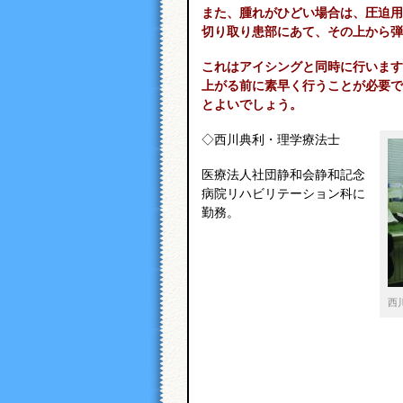
また、腫れがひどい場合は、圧迫用
切り取り患部にあて、その上から弾
これはアイシングと同時に行います
上がる前に素早く行うことが必要で
とよいでしょう。
◇西川典利・理学療法士
医療法人社団静和会静和記念
病院リハビリテーション科に
勤務。
西