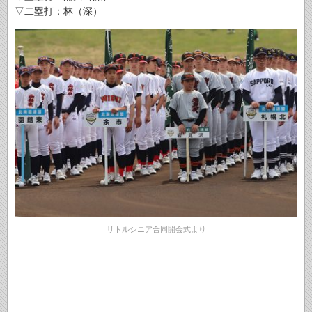
▽二塁打：林（深）
リトルシニア合同開会式より