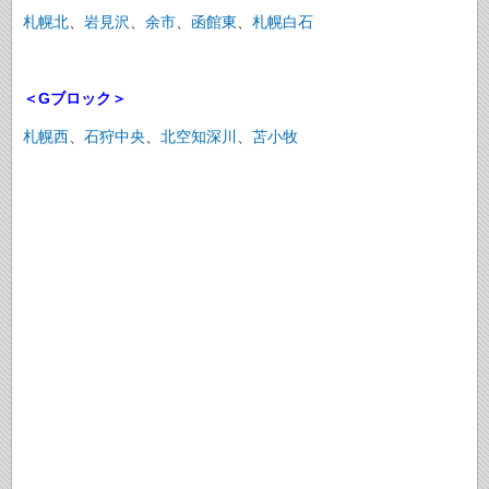
札幌北
、
岩見沢
、
余市
、
函館東
、
札幌白石
＜Gブロック＞
札幌西
、
石狩中央
、
北空知深川
、
苫小牧