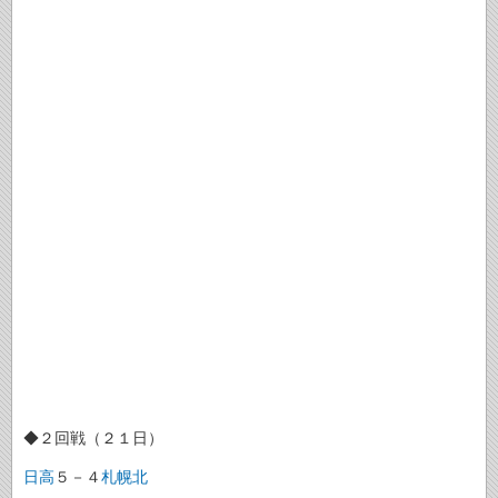
◆２回戦（２１日）
日高
５－４
札幌北