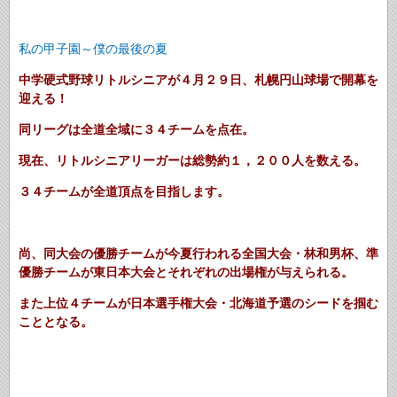
私の甲子園～僕の最後の夏
中学硬式野球リトルシニアが４月２９日、札幌円山球場で開幕を
迎える！
同リーグは全道全域に３４チームを点在。
現在、リトルシニアリーガーは総勢約１，２００人を数える。
３４チームが全道頂点を目指します。
尚、同大会の優勝チームが今夏行われる全国大会・林和男杯、準
優勝チームが東日本大会とそれぞれの出場権が与えられる。
また上位４チームが日本選手権大会・北海道予選のシードを掴む
こととなる。