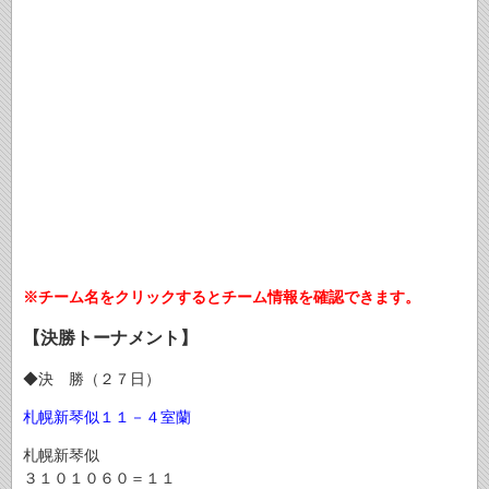
※チーム名をクリックするとチーム情報を確認できます。
【決勝トーナメント】
◆決 勝（２７日）
札幌新琴似
１１－４
室蘭
札幌新琴似
３１０１０６０＝１１