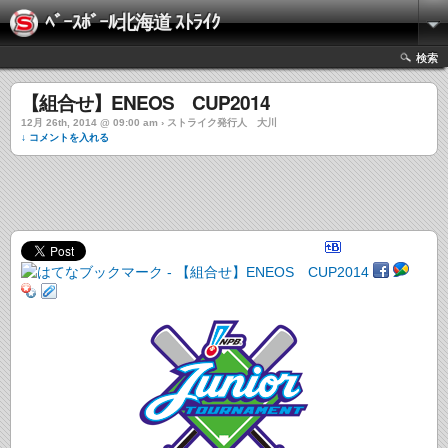
ﾍﾞｰｽﾎﾞｰﾙ北海道 ｽﾄﾗｲｸ
検索
【組合せ】ENEOS CUP2014
12月 26th, 2014 @ 09:00 am › ストライク発行人 大川
↓ コメントを入れる