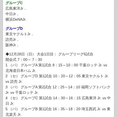
グループC
広島東洋Jr．
中日Jr．
横浜DeNAJr.
グループD
東京ヤクルトJr．
読売Jr．
阪神Jr．
◆12月28日（日） 大会1日目： グループリーグ6試合
開会式 7：00～ 7：30
1 （パ） グループA 第1試合 8：15～10：00 千葉ロッテ Jr. vs
北海道日本ハム Jr.
2 （セ） グループD 第1試合 10：20～12：05 東京ヤクルト Jr.
vs 読売 Jr.
3 （パ） グループA 第2試合 12：25～14：10 福岡ソフトバンク
Jr. vs 千葉ロッテ Jr.
4 （セ） グループC 第1試合 14：30～16：15 広島東洋 Jr. vs 中
日 Jr.
5 （パ） グループB 第1試合 16：35～18：20 埼玉西武 Jr. vs 東
北楽天 Jr.