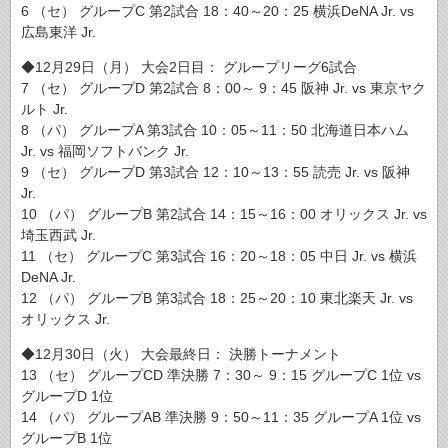
6 （セ） グループC 第2試合 18：40～20：25 横浜DeNA Jr. vs
広島東洋 Jr.
◆12月29日（月） 大会2日目： グループリーグ6試合
7 （セ） グループD 第2試合 8：00～ 9：45 阪神 Jr. vs 東京ヤク
ルト Jr.
8 （パ） グループA 第3試合 10：05～11：50 北海道日本ハム
Jr. vs 福岡ソフトバンク Jr.
9 （セ） グループD 第3試合 12：10～13：55 読売 Jr. vs 阪神
Jr.
10 （パ） グループB 第2試合 14：15～16：00 オリックス Jr. vs
埼玉西武 Jr.
11 （セ） グループC 第3試合 16：20～18：05 中日 Jr. vs 横浜
DeNA Jr.
12 （パ） グループB 第3試合 18：25～20：10 東北楽天 Jr. vs
オリックス Jr.
◆12月30日（火） 大会最終日： 決勝トーナメント
13 （セ） グループCD 準決勝 7：30～ 9：15 グループC 1位 vs
グループD 1位
14 （パ） グループAB 準決勝 9：50～11：35 グループA 1位 vs
グループB 1位