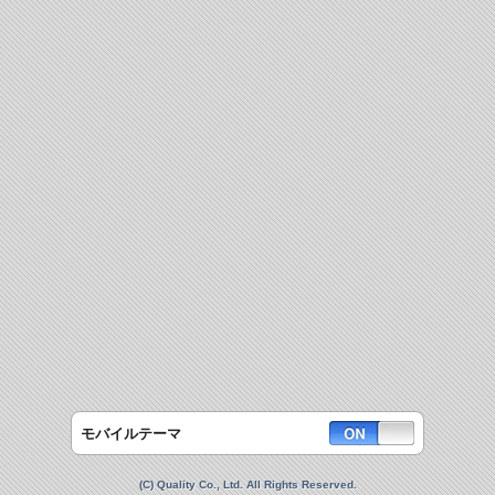
モバイルテーマ
(C) Quality Co., Ltd. All Rights Reserved.