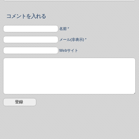
コメントを入れる
名前 *
メール(非表示) *
Webサイト