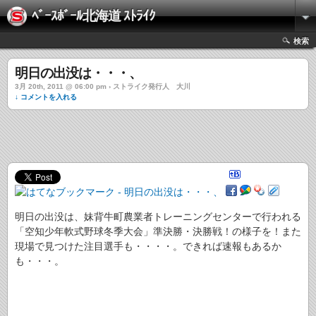
ﾍﾞｰｽﾎﾞｰﾙ北海道 ｽﾄﾗｲｸ
検索
明日の出没は・・・、
3月 20th, 2011 @ 06:00 pm › ストライク発行人 大川
↓ コメントを入れる
明日の出没は、妹背牛町農業者トレーニングセンターで行われる
「空知少年軟式野球冬季大会」準決勝・決勝戦！の様子を！また
現場で見つけた注目選手も・・・・。できれば速報もあるか
も・・・。