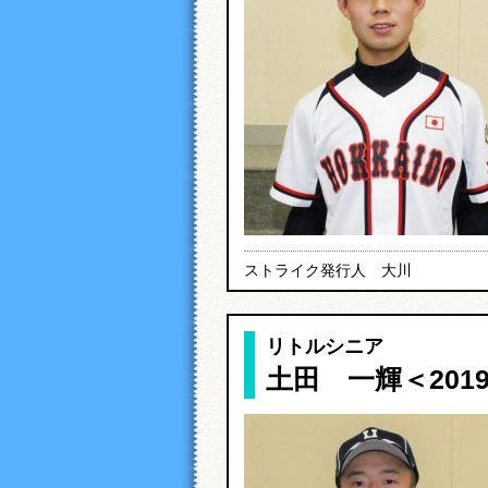
ストライク発行人 大川
リトルシニア
土田 一輝＜201