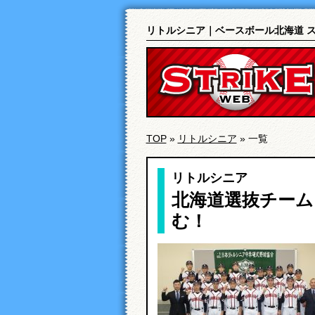
リトルシニア｜ベースボール北海道 
TOP
»
リトルシニア
»
一覧
リトルシニア
北海道選抜チーム
む！