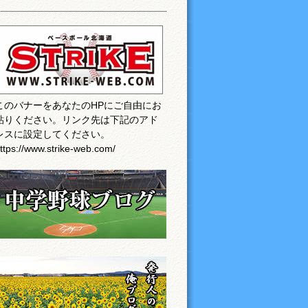
このバナーをあなたのHPにご自由にお
貼りください。リンク先は下記のアド
レスに設定してください。
ttps://www.strike-web.com/