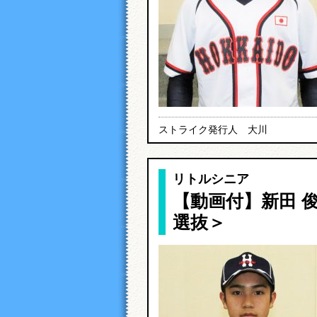
ストライク発行人 大川
リトルシニア
【動画付】新田 俊
選抜＞