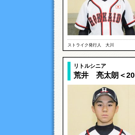
ストライク発行人 大川
リトルシニア
荒井 亮太朗＜20