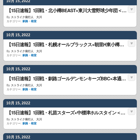
10月 15, 2022
【15日速報】1回戦・北小樽BEAST×東川大雪野球少年団＜学童最強決定戦＞
By
ストライク発行人 大川
カテゴリー:
釧路・根室
10月 15, 2022
【15日速報】1回戦・札幌オールブラックス×朝里H東小樽合同＜学童最強決定戦＞
By
ストライク発行人 大川
カテゴリー:
釧路・根室
10月 15, 2022
【15日速報】1回戦・釧路ゴールデンモンキーズBBC×本通クラブ＜学童最強決定戦＞
By
ストライク発行人 大川
カテゴリー:
釧路・根室
10月 15, 2022
【15日速報】1回戦・札苗スターズ×中標津ホルスタイン＜学童最強決定戦＞
By
ストライク発行人 大川
カテゴリー:
釧路・根室
10月 15, 2022