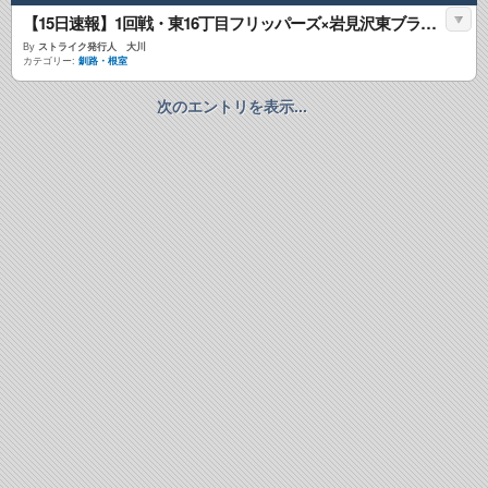
【15日速報】1回戦・東16丁目フリッパーズ×岩見沢東ブラックベアーズ
By
ストライク発行人 大川
カテゴリー:
釧路・根室
次のエントリを表示...