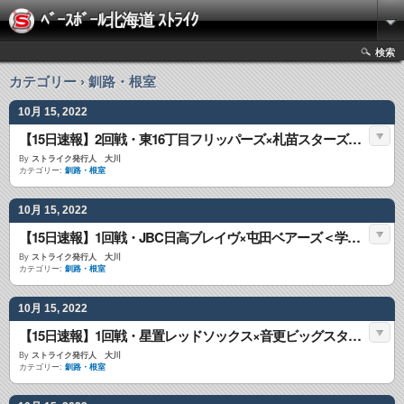
ﾍﾞｰｽﾎﾞｰﾙ北海道 ｽﾄﾗｲｸ
検索
カテゴリー › 釧路・根室
10月 15, 2022
【15日速報】2回戦・東16丁目フリッパーズ×札苗スターズ＜学童最強決定戦＞
By
ストライク発行人 大川
カテゴリー:
釧路・根室
10月 15, 2022
【15日速報】1回戦・JBC日高ブレイヴ×屯田ベアーズ＜学童最強決定戦＞
By
ストライク発行人 大川
カテゴリー:
釧路・根室
10月 15, 2022
【15日速報】1回戦・星置レッドソックス×音更ビッグスターズ
By
ストライク発行人 大川
カテゴリー:
釧路・根室