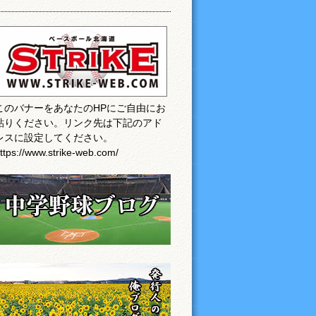
このバナーをあなたのHPにご自由にお
貼りください。リンク先は下記のアド
レスに設定してください。
ttps://www.strike-web.com/