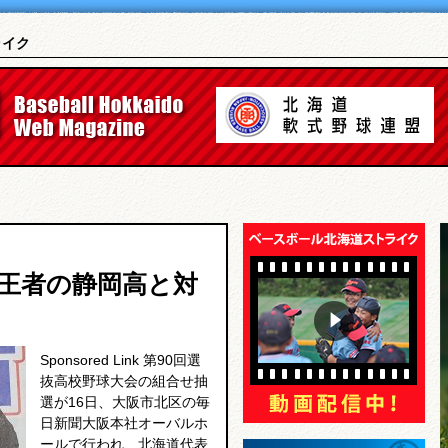
ライク
王者の静岡高と対
Sponsored Link 第90回選
抜高校野球大会の組合せ抽
選が16日、大阪市北区の毎
日新聞大阪本社オーバルホ
ールで行われ、北海道代表