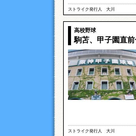
ストライク発行人 大川
高校野球
駒苫、甲子園直前
ストライク発行人 大川