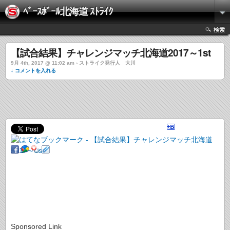
ﾍﾞｰｽﾎﾞｰﾙ北海道 ｽﾄﾗｲｸ
検索
【試合結果】チャレンジマッチ北海道2017～1st
9月 4th, 2017 @ 11:02 am › ストライク発行人 大川
↓ コメントを入れる
Sponsored Link