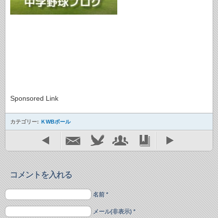
Sponsored Link
カテゴリー:
ＫWBボール
コメントを入れる
名前 *
メール(非表示) *