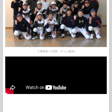
十勝選抜＝(写真・チーム提供)