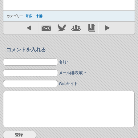
カテゴリー:
帯広・十勝
コメントを入れる
名前 *
メール(非表示) *
Webサイト