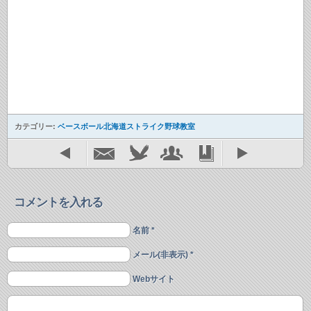
カテゴリー:
ベースボール北海道ストライク野球教室
コメントを入れる
名前 *
メール(非表示) *
Webサイト