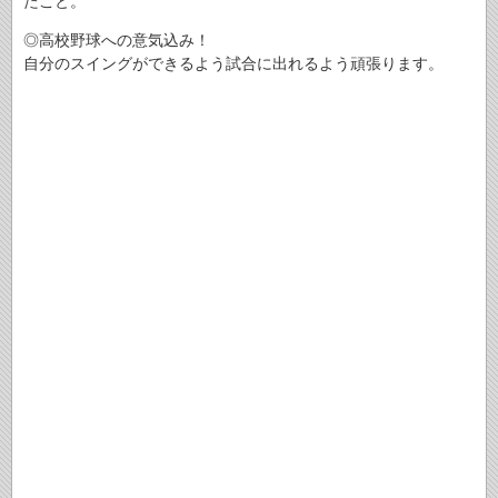
たこと。
◎高校野球への意気込み！
自分のスイングができるよう試合に出れるよう頑張ります。