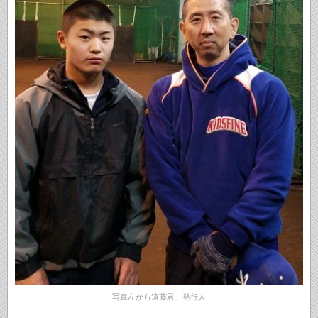
写真左から遠藤君、発行人