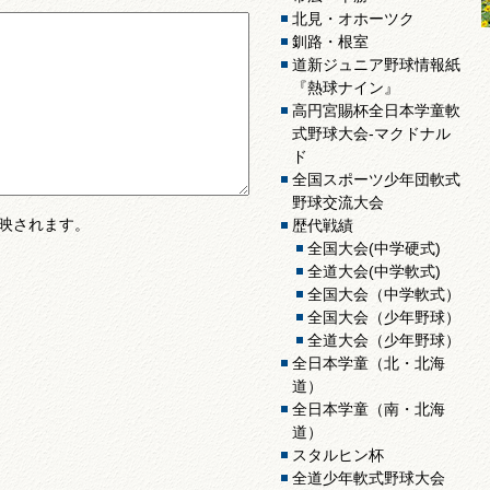
北見・オホーツク
釧路・根室
道新ジュニア野球情報紙
『熱球ナイン』
高円宮賜杯全日本学童軟
式野球大会-マクドナル
ド
全国スポーツ少年団軟式
野球交流大会
映されます。
歴代戦績
全国大会(中学硬式)
全道大会(中学軟式)
全国大会（中学軟式）
全国大会（少年野球）
全道大会（少年野球）
全日本学童（北・北海
道）
全日本学童（南・北海
道）
スタルヒン杯
全道少年軟式野球大会