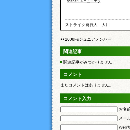
scarlet LA ニューエラ
ストライク発行人 大川
2008Fsジュニアメンバー
関連記事
関連記事がみつかりません
コメント
まだコメントはありません。
コメント入力
お名
メー
Web