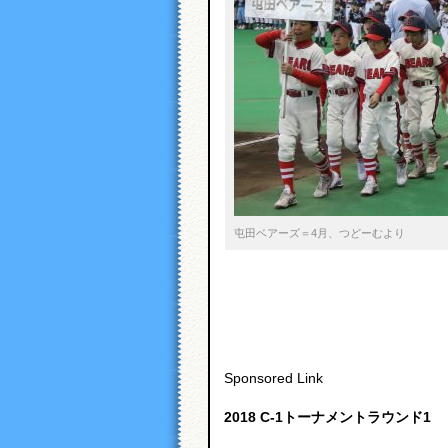
屯田ベアーズ＝4月、つどーむより
Sponsored Link
2018 C-1トーナメントラウンド1