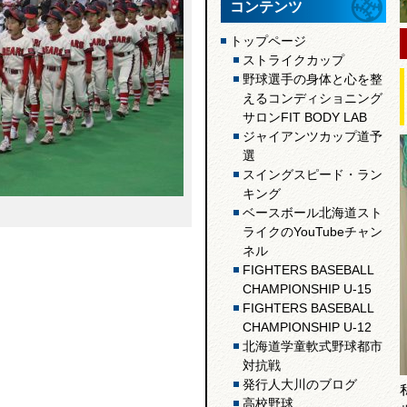
コンテンツ
トップページ
ストライクカップ
野球選手の身体と心を整
えるコンディショニング
サロンFIT BODY LAB
ジャイアンツカップ道予
選
スイングスピード・ラン
キング
ベースボール北海道スト
ライクのYouTubeチャン
ネル
FIGHTERS BASEBALL
CHAMPIONSHIP U-15
FIGHTERS BASEBALL
CHAMPIONSHIP U-12
北海道学童軟式野球都市
対抗戦
発行人大川のブログ
高校野球