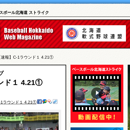
ベースボール北海道 ストライク
【速報】C-1ラウンド１ 4.21①
プ
ド１ 4.21①