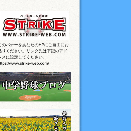
このバナーをあなたのHPにご自由にお
貼りください。リンク先は下記のアド
レスに設定してください。
ttps://www.strike-web.com/