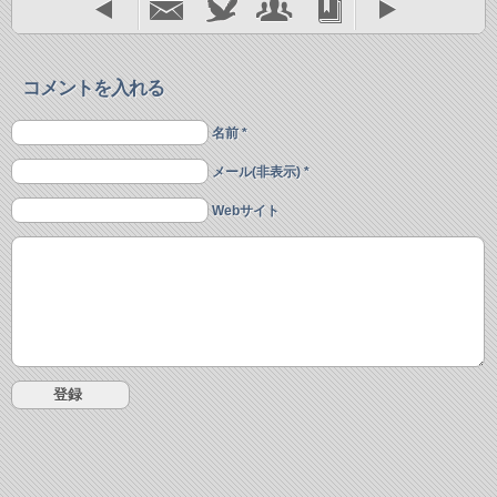
コメントを入れる
名前 *
メール(非表示) *
Webサイト