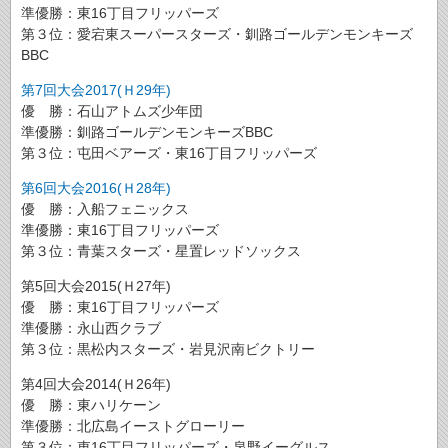
準優勝：東16丁目フリッパーズ
第３位：愛宕東スーパースターズ・釧路ゴールデンモンキーズ
BBC
第7回大会2017(Ｈ29年)
優 勝：石山アトムズ少年団
準優勝：釧路ゴールデンモンキーズBBC
第３位：屯田ベアーズ・東16丁目フリッパーズ
第6回大会2016(Ｈ28年)
優 勝：入船フェニックス
準優勝：東16丁目フリッパーズ
第３位：青葉スターズ・星置レッドソックス
第5回大会2015(Ｈ27年)
優 勝：東16丁目フリッパーズ
準優勝：永山西クラブ
第３位：黒松内スターズ・岩見沢南ビクトリー
第4回大会2014(Ｈ26年)
優 勝：東ハリケーン
準優勝：北広島イーストグローリー
第３位：東16丁目フリッパーズ・泉野イーグルス