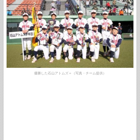
優勝した石山アトムズ＝（写真・チーム提供）