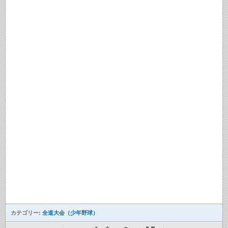
カテゴリー:
全道大会（少年野球）