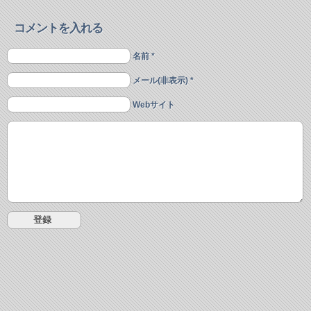
コメントを入れる
名前 *
メール(非表示) *
Webサイト