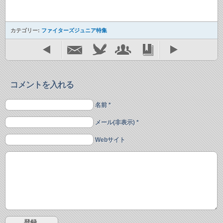
カテゴリー:
ファイターズジュニア特集
コメントを入れる
名前 *
メール(非表示) *
Webサイト