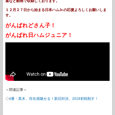
葉など動画で収録しております。
１２月２７日から始まる日本ハムJr.の応援よろしくお願いしま
す。
がんばれどさん子！
がんばれ日ハムジュニア！
＜関連記事＞
◇
4番・黒木、存在感魅せる！新旧対決、2018初戦制す！