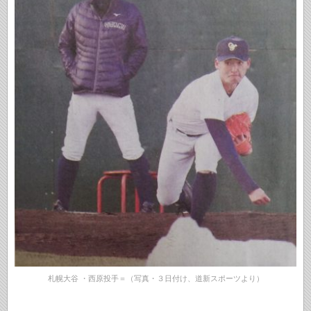
札幌大谷 ・西原投手＝（写真・３日付け、道新スポーツより）