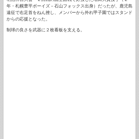
年・札幌豊平ボーイズ－石山フォックス出身）だったが、鹿児島
遠征で右足首をねん挫し、メンバーから外れ甲子園ではスタンド
からの応援となった。
制球の良さを武器に２枚看板を支える。