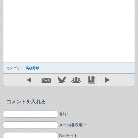
カテゴリー:
高校野球
コメントを入れる
名前 *
メール(非表示) *
Webサイト