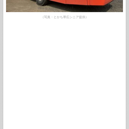
（写真・とかち帯広シニア提供）