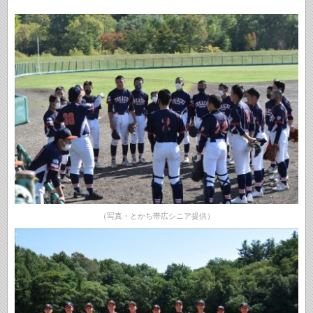
（写真・とかち帯広シニア提供）