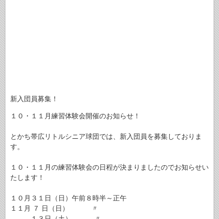
新入団員募集！
１０・１１月練習体験会開催のお知らせ！
とかち帯広リトルシニア球団では、新入団員を募集しておりま
す。
１０・１１月の練習体験会の日程が決まりましたのでお知らせい
たします！
１０月３１日（日）午前８時半～正午
１１月 ７ 日（日） 〃
１３日（土） 〃