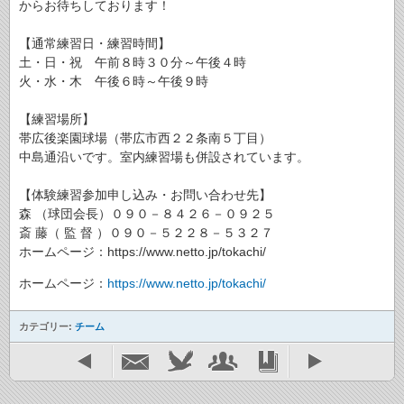
からお待ちしております！
【通常練習日・練習時間】
土・日・祝 午前８時３０分～午後４時
火・水・木 午後６時～午後９時
【練習場所】
帯広後楽園球場（帯広市西２２条南５丁目）
中島通沿いです。室内練習場も併設されています。
【体験練習参加申し込み・お問い合わせ先】
森 （球団会長）０９０－８４２６－０９２５
斎 藤（ 監 督 ）０９０－５２２８－５３２７
ホームページ：https://www.netto.jp/tokachi/
ホームページ：
https://www.netto.jp/tokachi/
カテゴリー:
チーム