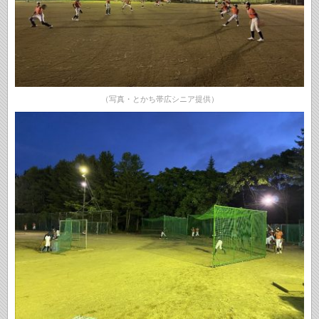
（写真・とかち帯広シニア提供）