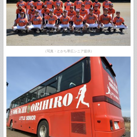
（写真・とかち帯広シニア提供）