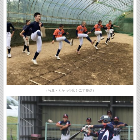
（写真・とかち帯広シニア提供）