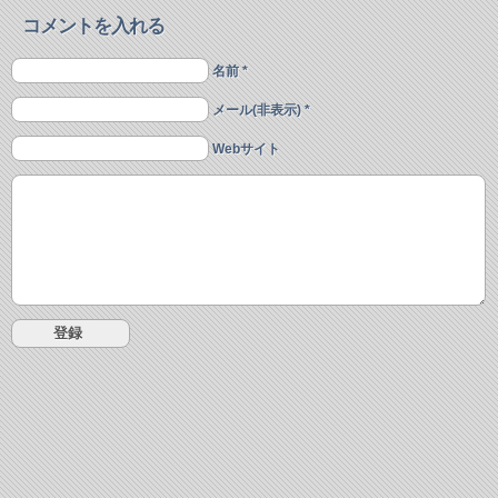
コメントを入れる
名前 *
メール(非表示) *
Webサイト