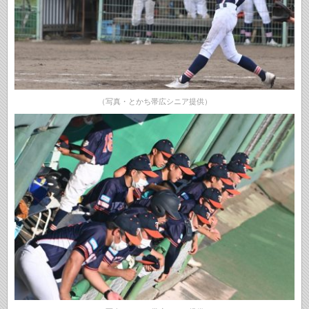
（写真・とかち帯広シニア提供）