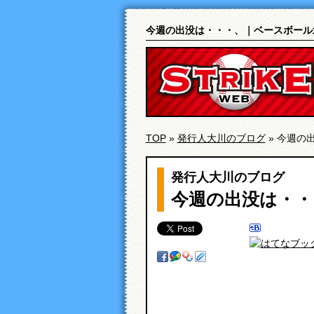
今週の出没は・・・、｜ベースボール
TOP
»
発行人大川のブログ
» 今週の
発行人大川のブログ
今週の出没は・・