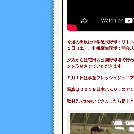
今週の出没は中学硬式野球・リトル
１日（土）、札幌麻生球場で開会式
夕方からは屯田西公園野球場で行わ
ンを取材させていただきます。
９月１日は学童フレッシュジュニア
写真は２０１９日本ハムジュニア１
取材先でお会いできましたら是非と