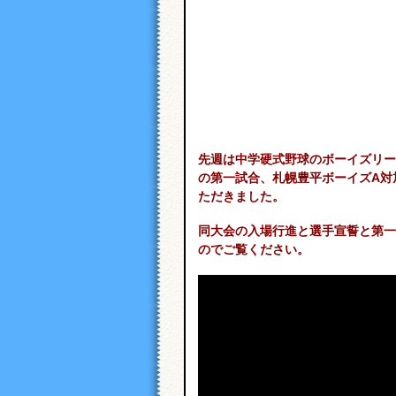
先週は中学硬式野球のボーイズリー
の第一試合、札幌豊平ボーイズA対
ただきました。
同大会の入場行進と選手宣誓と第一
のでご覧ください。