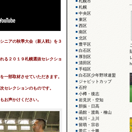
札幌市
札幌
中央区
東区
西区
南区
北区
シニアの秋季大会（新人戦）を３
豊平区
白石区
厚別区
れる２０１９札幌選抜セレクショ
清田区
h
手稲区
白石区少年野球連盟
を一部取材させていただきます。
ジャビットカップ
石狩
次セレクションのものです。
小樽・後志
もお声かけください。
岩見沢・空知
胆振・日高
函館・渡島・檜山
旭川・上川
留萌・宗谷
帯広・十勝