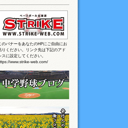
このバナーをあなたのHPにご自由にお
貼りください。リンク先は下記のアド
レスに設定してください。
ttps://www.strike-web.com/