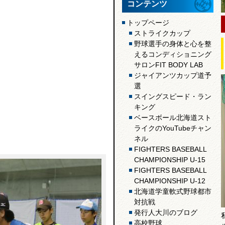
コンテンツ
トップページ
ストライクカップ
野球選手の身体と心を整
えるコンディショニング
サロンFIT BODY LAB
ジャイアンツカップ道予
選
スイングスピード・ラン
キング
ベースボール北海道スト
ライクのYouTubeチャン
ネル
FIGHTERS BASEBALL
CHAMPIONSHIP U-15
FIGHTERS BASEBALL
CHAMPIONSHIP U-12
北海道学童軟式野球都市
対抗戦
発行人大川のブログ
高校野球