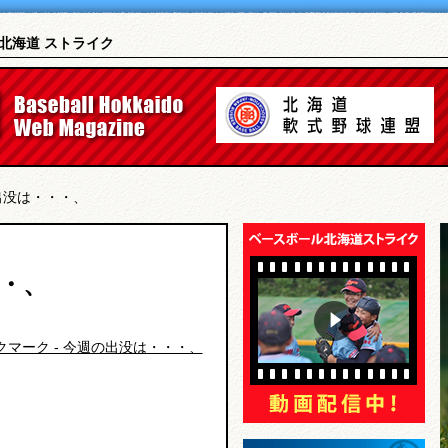
北海道 ストライク
出没は・・・、
・、