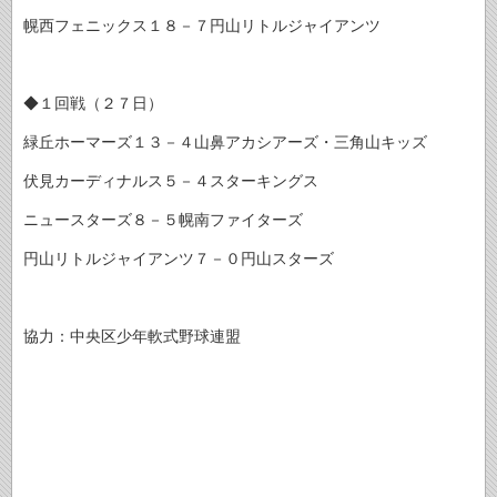
幌西フェニックス１８－７円山リトルジャイアンツ
◆１回戦（２７日）
緑丘ホーマーズ１３－４山鼻アカシアーズ・三角山キッズ
伏見カーディナルス５－４スターキングス
ニュースターズ８－５幌南ファイターズ
円山リトルジャイアンツ７－０円山スターズ
協力：中央区少年軟式野球連盟