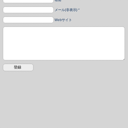
名前 *
メール(非表示) *
Webサイト