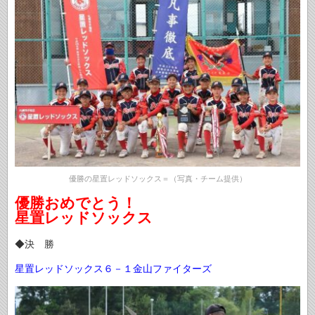
優勝の星置レッドソックス＝（写真・チーム提供）
優勝おめでとう！
星置レッドソックス
◆決 勝
星置レッドソックス６－１金山ファイターズ