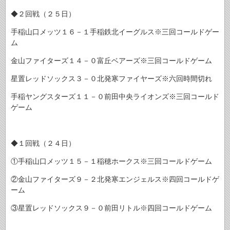
◆２回戦（２５日）
手稲山口メッツ１６－１手稲鉄北イーグルス※三回コールドゲー
ム
金山ファイターズ１４－０富丘ベアーズ※三回コールドゲーム
星置レッドソックス３－０北発寒ファイヤーズ※六回時間切れ
手稲ヤングスターズ１１－０前田中央ライオンズ※三回コールド
ゲーム
◆１回戦（２４日）
①手稲山口メッツ１５－１稲穂ホークス※三回コールドゲーム
②金山ファイターズ９－２北発寒エンジェルス※四回コールドゲ
ーム
③星置レッドソックス９－０前田リトル※四回コールドゲーム