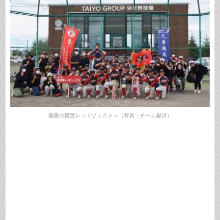
優勝の星置レッドソックス＝（写真・チーム提供）