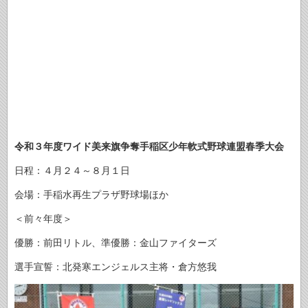
令和３年度ワイド美来旗争奪手稲区少年軟式野球連盟春季大会
日程：４月２４～８月１日
会場：手稲水再生プラザ野球場ほか
＜前々年度＞
優勝：前田リトル、準優勝：金山ファイターズ
選手宣誓：北発寒エンジェルス主将・倉方悠我