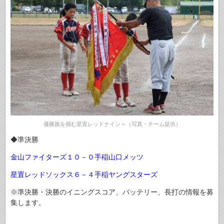
優勝旗を掴む星置レッドナイン＝（写真・チーム提供）
◆準決勝
金山ファイターズ１０－０手稲山口メッツ
星置レッドソックス６－４手稲ヤングスターズ
※準決勝・決勝のイニングスコア、バッテリー、長打の情報を募
集します。