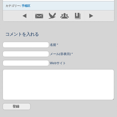
カテゴリー:
手稲区
コメントを入れる
名前 *
メール(非表示) *
Webサイト