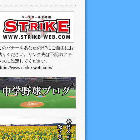
このバナーをあなたのHPにご自由にお
貼りください。リンク先は下記のアド
レスに設定してください。
ttps://www.strike-web.com/