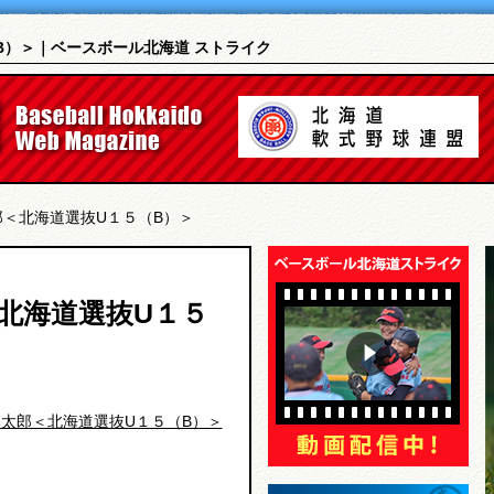
B）＞｜ベースボール北海道 ストライク
郎＜北海道選抜U１５（B）＞
北海道選抜U１５