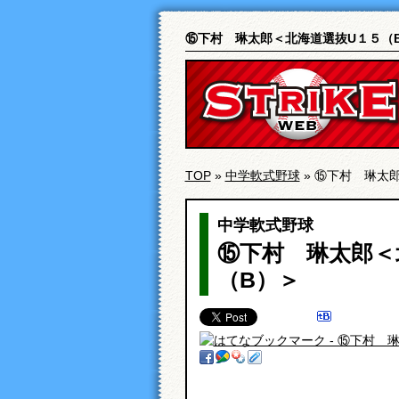
⑮下村 琳太郎＜北海道選抜U１５（
TOP
»
中学軟式野球
» ⑮下村 琳太
中学軟式野球
⑮下村 琳太郎＜
（B）＞