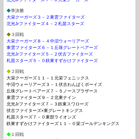
◆
準決勝
大栄クーガーズ３－２東雲ファイターズ
北光Jrファイターズ４－２札苗スターズ
◆
３回戦
大栄クーガーズ８－４中沼ウォーリアーズ
東雲ファイターズ６－１丘珠グレートベアーズ
北光Jrファイターズ５－２伏古ファイターズ
札苗スターズ５－０鉄東すずかけファイターズ
◆
２回戦
大栄クーガーズ１１－１元栄フェニックス
中沼ウォーリアーズ３－１伏古わんぱくボーイズ
丘珠グレートベアーズ７－５ノースブラザース
東雲ファイターズ９－２北東ナイン
北光Jrファイターズ７－３鉄東スワローズ
伏古ファイターズ×東グレートキングス
札苗スターズ７－０東部ライオンズ
鉄東すずかけファイターズ１１－０栄ゴールデンキングス
◆
１回戦