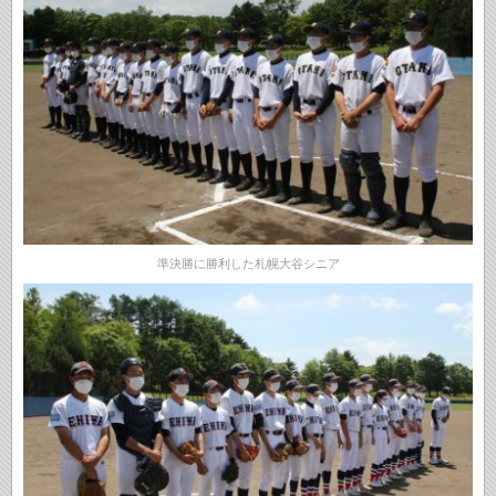
準決勝に勝利した札幌大谷シニア