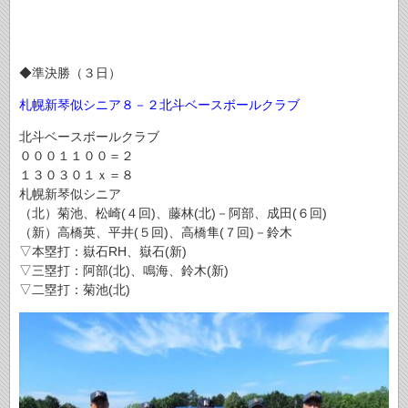
◆準決勝（３日）
札幌新琴似シニア８－２北斗ベースボールクラブ
北斗ベースボールクラブ
０００１１００＝２
１３０３０１ｘ＝８
札幌新琴似シニア
（北）菊池、松崎(４回)、藤林(北)－阿部、成田(６回)
（新）高橋英、平井(５回)、高橋隼(７回)－鈴木
▽本塁打：嶽石RH、嶽石(新)
▽三塁打：阿部(北)、鳴海、鈴木(新)
▽二塁打：菊池(北)