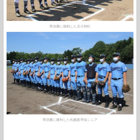
準決勝に挑戦した北斗BBC
準決勝に勝利した札幌新琴似シニア