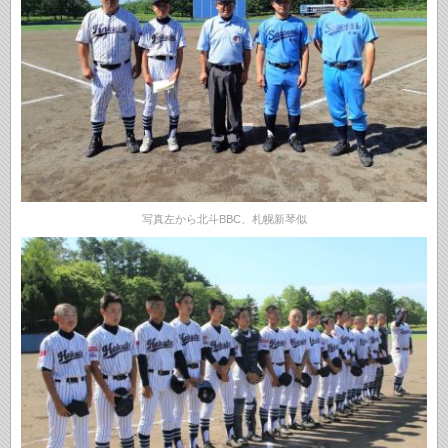
写真左から北斗BBC、札幌新琴似