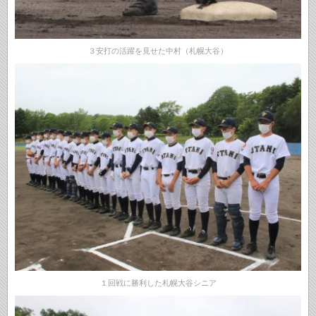
３安打の活躍を見せた中村（札幌大谷）
１回戦に勝利した札幌大谷シニア