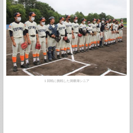
１回戦に挑戦した洞爺湖シニア