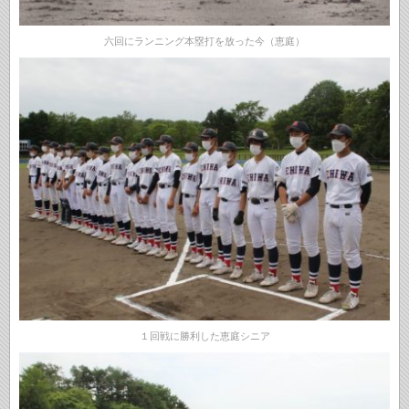
六回にランニング本塁打を放った今（恵庭）
１回戦に勝利した恵庭シニア