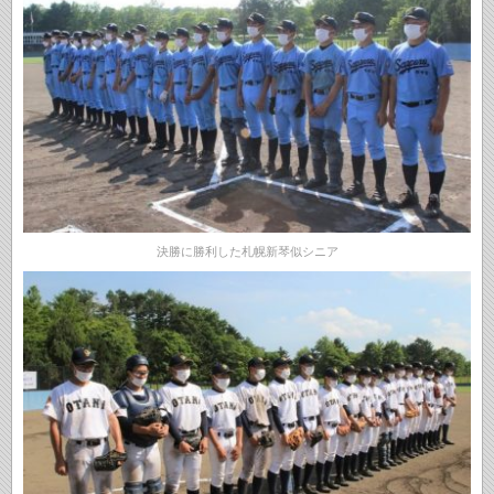
決勝に勝利した札幌新琴似シニア