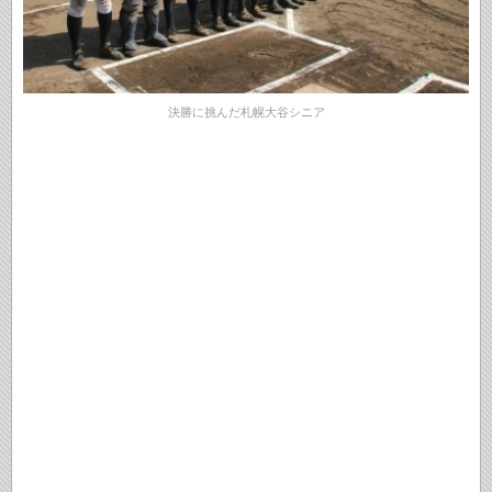
決勝に挑んだ札幌大谷シニア