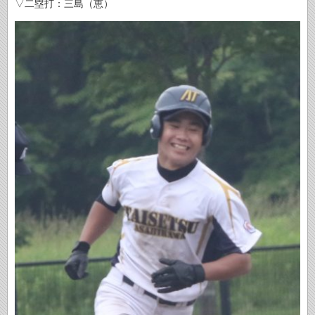
▽二塁打：三島（恵）