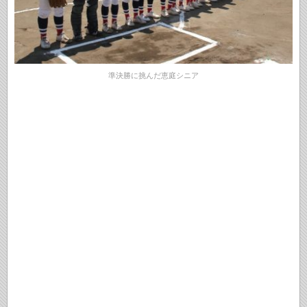
準決勝に挑んだ恵庭シニア