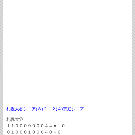
札幌大谷シニア(８)２－２(４)恵庭シニア
札幌大谷
１１０００００００４４＝１０
０１０００１０００４０＝６