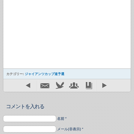
カテゴリー:
ジャイアンツカップ道予選
コメントを入れる
名前 *
メール(非表示) *