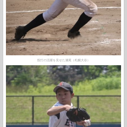
投打の活躍を見せた瀬尾（札幌大谷）