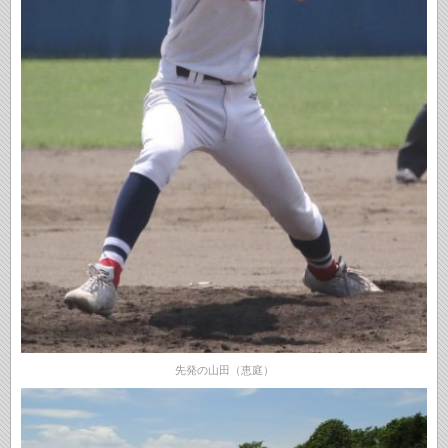
先発の山田（恵庭）