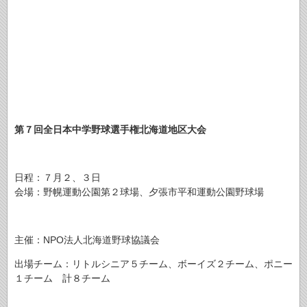
第７回全日本中学野球選手権北海道地区大会
日程：７月２、３日
会場：野幌運動公園第２球場、夕張市平和運動公園野球場
主催：NPO法人北海道野球協議会
出場チーム：リトルシニア５チーム、ボーイズ２チーム、ポニー
１チーム 計８チーム