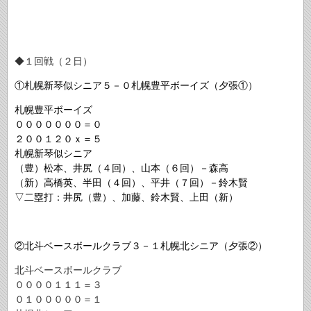
◆１回戦（２日）
①札幌新琴似シニア５－０札幌豊平ボーイズ（夕張①）
札幌豊平ボーイズ
０００００００＝０
２００１２０ｘ＝５
札幌新琴似シニア
（豊）松本、井尻（４回）、山本（６回）－森高
（新）高橋英、半田（４回）、平井（７回）－鈴木賢
▽二塁打：井尻（豊）、加藤、鈴木賢、上田（新）
②北斗ベースボールクラブ３－１札幌北シニア（夕張②）
北斗ベースボールクラブ
００００１１１＝３
０１０００００＝１