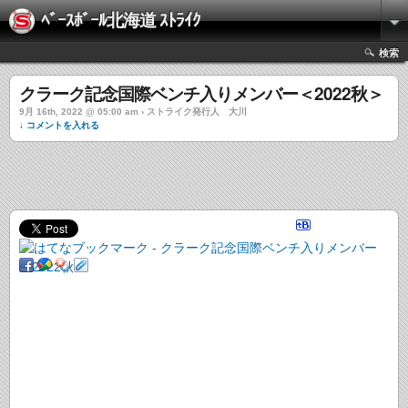
ﾍﾞｰｽﾎﾞｰﾙ北海道 ｽﾄﾗｲｸ
検索
クラーク記念国際ベンチ入りメンバー＜2022秋＞
9月 16th, 2022 @ 05:00 am › ストライク発行人 大川
↓ コメントを入れる