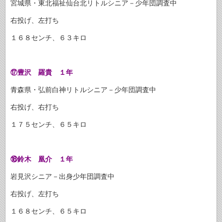
宮城県・東北福祉仙台北リトルシニア－少年団調査中
右投げ、左打ち
１６８センチ、６３キロ
⑰豊沢 羅貴 １年
青森県・弘前白神リトルシニア－少年団調査中
右投げ、右打ち
１７５センチ、６５キロ
⑱鈴木 凰介 １年
岩見沢シニア－出身少年団調査中
右投げ、左打ち
１６８センチ、６５キロ