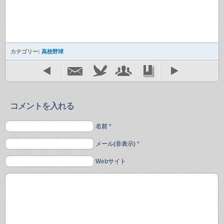
カテゴリー:
高校野球
コメントを入れる
名前 *
メール(非表示) *
Webサイト