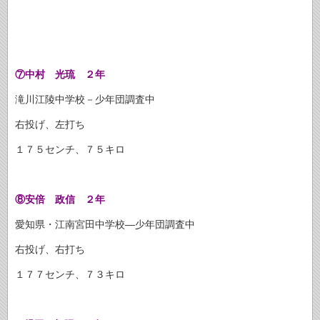
⑦中村 光琉 ２年
滝川江陵中学校－少年団調査中
右投げ、左打ち
１７５センチ、７５キロ
⑧安倍 政信 ２年
愛知県・江南宮田中学校―少年団調査中
右投げ、右打ち
１７７センチ、７３キロ