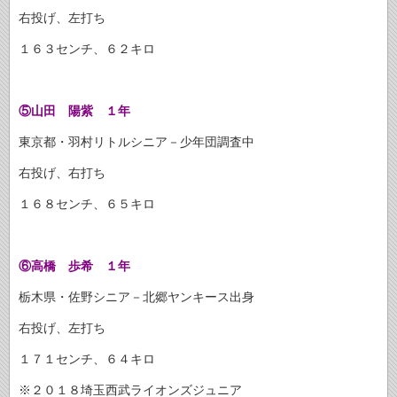
右投げ、左打ち
１６３センチ、６２キロ
⑤山田 陽紫 １年
東京都・羽村リトルシニア－少年団調査中
右投げ、右打ち
１６８センチ、６５キロ
⑥
高橋 歩希 １年
栃木県・佐野シニア－北郷ヤンキース出身
右投げ、左打ち
１７１センチ、６４キロ
※２０１８埼玉西武ライオンズジュニア