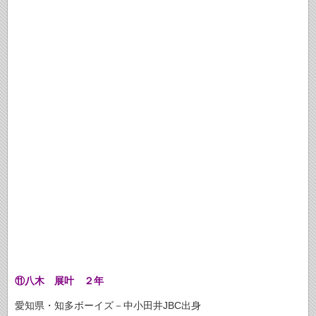
⑪八木 展叶 ２年
愛知県・知多ボーイズ－中小田井JBC出身