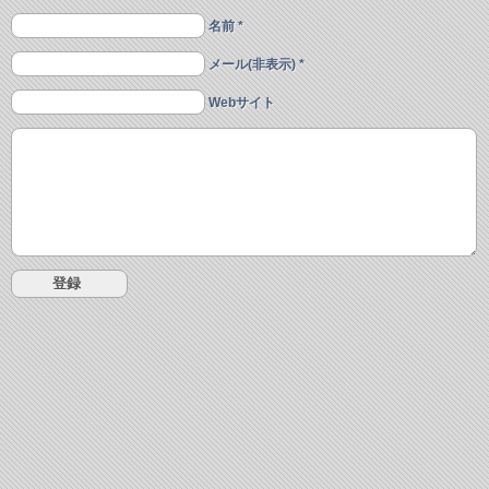
名前 *
メール(非表示) *
Webサイト