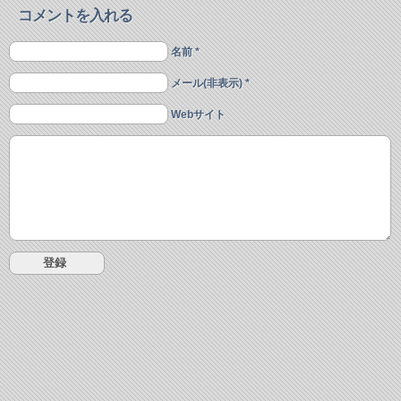
コメントを入れる
名前 *
メール(非表示) *
Webサイト