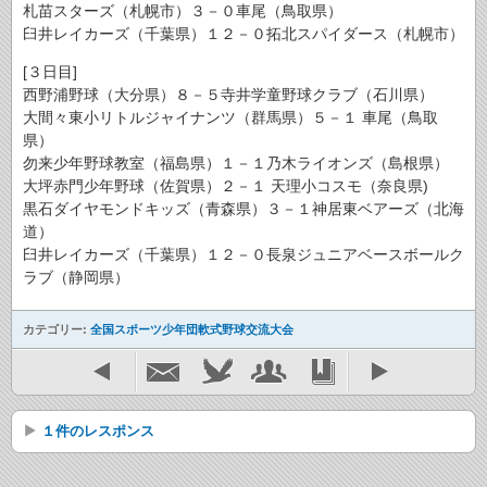
札苗スターズ（札幌市）３－０車尾（鳥取県）
臼井レイカーズ（千葉県）１２－０拓北スパイダース（札幌市）
[３日目]
西野浦野球（大分県）８－５寺井学童野球クラブ（石川県）
大間々東小リトルジャイナンツ（群馬県）５－１ 車尾（鳥取
県）
勿来少年野球教室（福島県）１－１乃木ライオンズ（島根県）
大坪赤門少年野球（佐賀県）２－１ 天理小コスモ（奈良県)
黒石ダイヤモンドキッズ（青森県）３－１神居東ベアーズ（北海
道）
臼井レイカーズ（千葉県）１２－０長泉ジュニアベースボールク
ラブ（静岡県）
カテゴリー:
全国スポーツ少年団軟式野球交流大会
１件のレスポンス