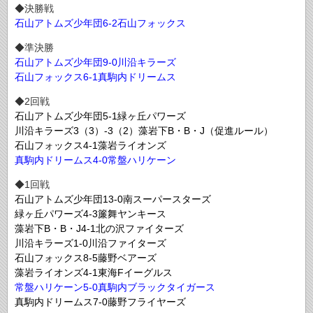
◆決勝戦
石山アトムズ少年団6-2石山フォックス
◆準決勝
石山アトムズ少年団9-0川沿キラーズ
石山フォックス6-1真駒内ドリームス
◆2回戦
石山アトムズ少年団5-1緑ヶ丘パワーズ
川沿キラーズ3（3）-3（2）藻岩下B・B・J（促進ルール）
石山フォックス4-1藻岩ライオンズ
真駒内ドリームス4-0常盤ハリケーン
◆1回戦
石山アトムズ少年団13-0南スーパースターズ
緑ヶ丘パワーズ4-3簾舞ヤンキース
藻岩下B・B・J4-1北の沢ファイターズ
川沿キラーズ1-0川沿ファイターズ
石山フォックス8-5藤野ベアーズ
藻岩ライオンズ4-1東海Fイーグルス
常盤ハリケーン5-0真駒内ブラックタイガース
真駒内ドリームス7-0藤野フライヤーズ