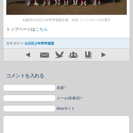
札幌市白石区少年野球連盟所属 米里バッファローズの選手
トップページは
こちら
カテゴリー:
白石区少年野球連盟
コメントを入れる
名前 *
メール(非表示) *
Webサイト