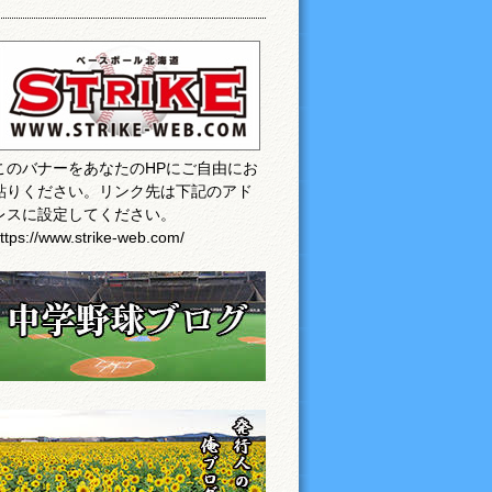
このバナーをあなたのHPにご自由にお
貼りください。リンク先は下記のアド
レスに設定してください。
ttps://www.strike-web.com/