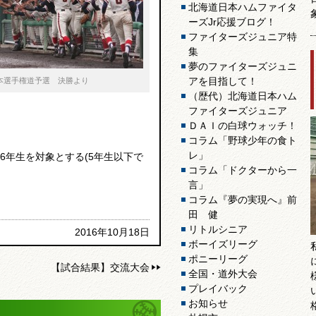
北海道日本ハムファイタ
ーズJr応援ブログ！
ファイターズジュニア特
集
夢のファイターズジュニ
アを目指して！
本選手権道予選 決勝より
（歴代）北海道日本ハム
ファイターズジュニア
ＤＡＩの白球ウォッチ！
コラム「野球少年の食ト
レ」
6年生を対象とする(5年生以下で
コラム「ドクターから一
言」
コラム『夢の実現へ』前
田 健
リトルシニア
2016年10月18日
ボーイズリーグ
ポニーリーグ
【試合結果】交流大会
全国・道外大会
プレイバック
お知らせ