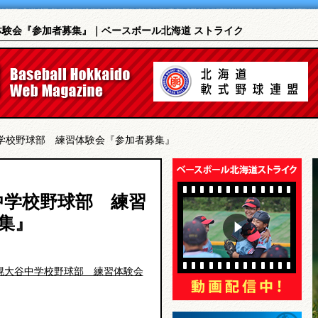
体験会『参加者募集』｜ベースボール北海道 ストライク
中学校野球部 練習体験会『参加者募集』
中学校野球部 練習
集』