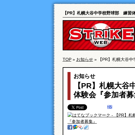
【PR】札幌大谷中学校野球部 練習
TOP
»
お知らせ
» 【PR】札幌大谷
お知らせ
【PR】札幌大谷
体験会『参加者募