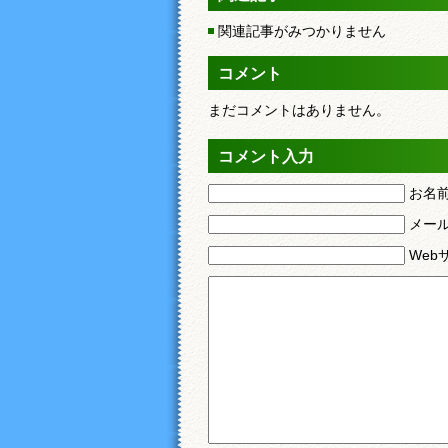
関連記事がみつかりません
コメント
まだコメントはありません。
コメント入力
お名
メー
Web