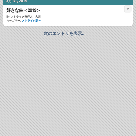
3月 31, 2019
好きな曲＜2019＞
By
ストライク発行人 大川
カテゴリー:
ストライク調べ
次のエントリを表示...