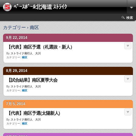
ﾍﾞｰｽﾎﾞｰﾙ北海道 ｽﾄﾗｲｸ
検索
カテゴリー › 南区
9月 22, 2014
【代表】南区予選（札選抜・新人）
By
ストライク発行人 大川
カテゴリー:
南区
8月 29, 2014
【試合結果】南区夏季大会
By
ストライク発行人 大川
カテゴリー:
南区
7月 5, 2014
【代表】南区予選(太陽新人)
By
ストライク発行人 大川
カテゴリー:
南区