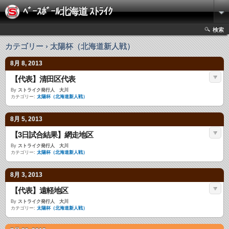
ﾍﾞｰｽﾎﾞｰﾙ北海道 ｽﾄﾗｲｸ
検索
カテゴリー › 太陽杯（北海道新人戦）
8月 8, 2013
【代表】清田区代表
By
ストライク発行人 大川
カテゴリー:
太陽杯（北海道新人戦）
8月 5, 2013
【3日試合結果】網走地区
By
ストライク発行人 大川
カテゴリー:
太陽杯（北海道新人戦）
8月 3, 2013
【代表】遠軽地区
By
ストライク発行人 大川
カテゴリー:
太陽杯（北海道新人戦）