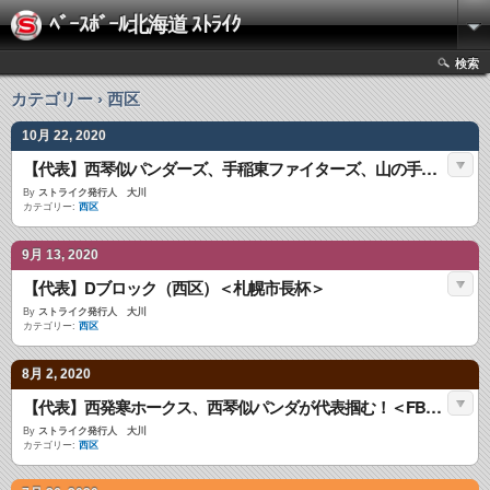
ﾍﾞｰｽﾎﾞｰﾙ北海道 ｽﾄﾗｲｸ
検索
カテゴリー › 西区
10月 22, 2020
【代表】西琴似パンダーズ、手稲東ファイターズ、山の手ベアーズ代表掴む！
By
ストライク発行人 大川
カテゴリー:
西区
9月 13, 2020
【代表】Dブロック（西区）＜札幌市長杯＞
By
ストライク発行人 大川
カテゴリー:
西区
8月 2, 2020
【代表】西発寒ホークス、西琴似パンダが代表掴む！＜FBC－U１２＞
By
ストライク発行人 大川
カテゴリー:
西区