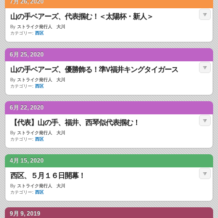
7月 26, 2020
山の手ベアーズ、代表掴む！＜太陽杯・新人＞
By
ストライク発行人 大川
カテゴリー:
西区
6月 25, 2020
山の手ベアーズ、優勝飾る！準V福井キングタイガース
By
ストライク発行人 大川
カテゴリー:
西区
6月 22, 2020
【代表】山の手、福井、西琴似代表掴む！
By
ストライク発行人 大川
カテゴリー:
西区
4月 15, 2020
西区、５月１６日開幕！
By
ストライク発行人 大川
カテゴリー:
西区
9月 9, 2019