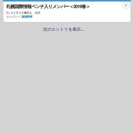
札幌国際情報ベンチ入りメンバー＜2019春＞
By
ストライク発行人 大川
カテゴリー:
高校野球
次のエントリを表示...