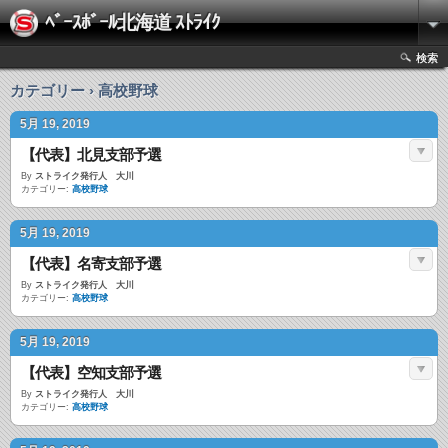
ﾍﾞｰｽﾎﾞｰﾙ北海道 ｽﾄﾗｲｸ
検索
カテゴリー › 高校野球
5月 19, 2019
【代表】北見支部予選
By
ストライク発行人 大川
カテゴリー:
高校野球
5月 19, 2019
【代表】名寄支部予選
By
ストライク発行人 大川
カテゴリー:
高校野球
5月 19, 2019
【代表】空知支部予選
By
ストライク発行人 大川
カテゴリー:
高校野球