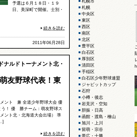
札幌市
予選は６月１８日・１９
札幌
日、美深町で開催。士別・
中央区
東区
西区
続きを読む
南区
北区
2011年06月28日
豊平区
白石区
厚別区
クドナルドトーナメント北・
清田区
h
手稲区
白石区少年野球連盟
萌友野球代表！東
ジャビットカップ
石狩
小樽・後志
メント 兼 全道少年野球大会 優
岩見沢・空知
とう！ 優 勝チーム：萌友野球ス
胆振・日高
メント北・北海道大会出場） 準
函館・渡島・檜山
]
旭川・上川
留萌・宗谷
続きを読む
帯広・十勝