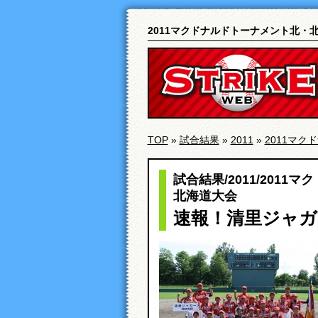
2011マクドナルドトーナメント北・
TOP
»
試合結果
»
2011
»
2011マ
試合結果
/
2011
/
2011マ
北海道大会
速報！清里ジャガ