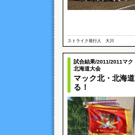
ストライク発行人 大川
試合結果
/
2011
/
2011マ
北海道大会
マック北・北海道
る！