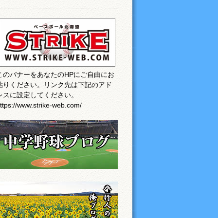
このバナーをあなたのHPにご自由にお
貼りください。リンク先は下記のアド
レスに設定してください。
ttps://www.strike-web.com/