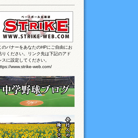
このバナーをあなたのHPにご自由にお
貼りください。リンク先は下記のアド
レスに設定してください。
ttps://www.strike-web.com/