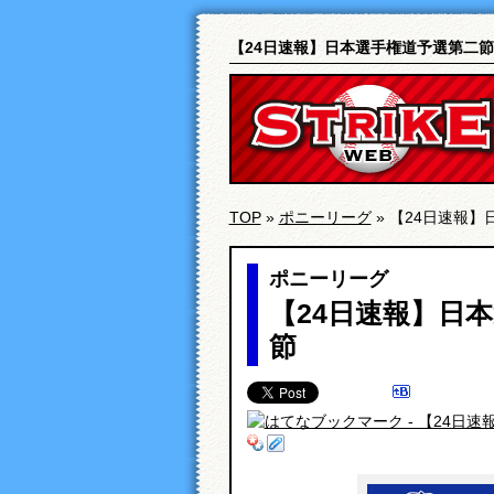
【24日速報】日本選手権道予選第二節
TOP
»
ポニーリーグ
» 【24日速報
ポニーリーグ
【24日速報】日
節