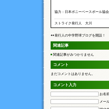
協力：日本ポニーベースボール協会
ストライク発行人 大川
発行人の中学野球ブログを開設！
関連記事
関連記事がみつかりません
コメント
まだコメントはありません。
コメント入力
お名
メー
Web