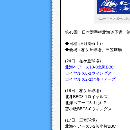
ポニーベースボール北
第43回 日本選手権北海道予選 
◆日程：6月3日(土)～
◆会場：柏ケ丘球場、三笠球場
(24日、柏ケ丘球場)
北海ベアーズ10-0北海BBC
ロイヤルズ8-1ウィングス
ロイヤルズ2-1北海ベアーズ
(18日、柏ケ丘球場)
北斗BBC8‐1ロイヤルズ
北海ベアーズ8‐1北斗P
苫小牧BBC8‐0ウィングス
(17日、三笠球場)
北海ベアーズ3-2苫小牧BBC