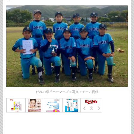
代表の緑丘ホーマーズ＝写真：チーム提供