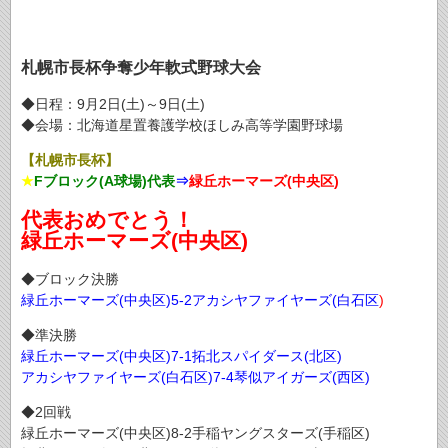
札幌市長杯争奪少年軟式野球大会
◆日程：9月2日(土)～9日(土)
◆会場：北海道星置養護学校ほしみ高等学園野球場
【札幌市長杯】
★
Fブロック(A球場)代表
⇒
緑丘ホーマーズ(中央区)
代表おめでとう！
緑丘ホーマーズ(中央区)
◆ブロック決勝
緑丘ホーマーズ(中央区)5‐2アカシヤファイヤーズ(白石区
)
◆準決勝
緑丘ホーマーズ(中央区)7‐1拓北スパイダース(北区)
アカシヤファイヤーズ(白石区)7‐4琴似アイガーズ(西区)
◆2回戦
緑丘ホーマーズ(中央区)8‐2手稲ヤングスターズ(手稲区)