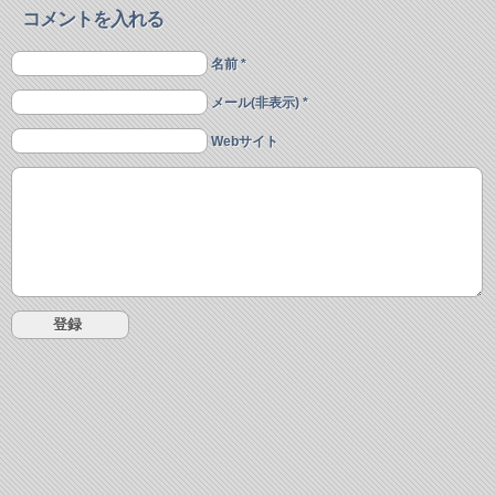
コメントを入れる
名前 *
メール(非表示) *
Webサイト