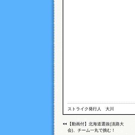
ストライク発行人 大川
【動画付】北海道選抜(淡路大
会)、チーム一丸で挑む！