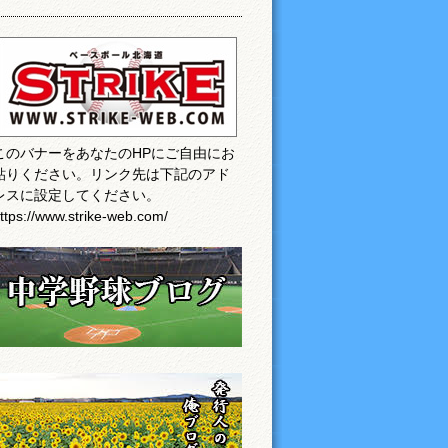
このバナーをあなたのHPにご自由にお
貼りください。リンク先は下記のアド
レスに設定してください。
ttps://www.strike-web.com/