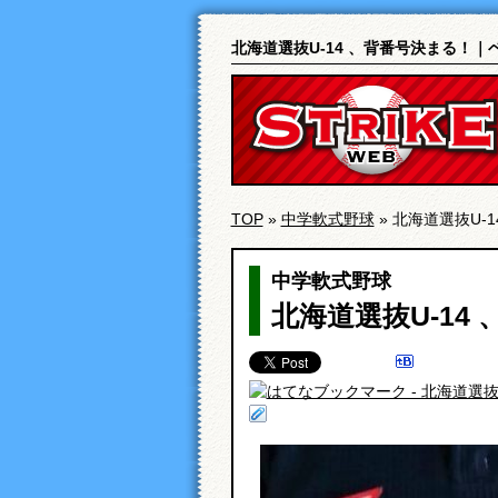
北海道選抜U-14 、背番号決まる！
TOP
»
中学軟式野球
» 北海道選抜U-
中学軟式野球
北海道選抜U-14