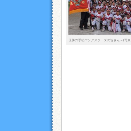
優勝の手稲ヤングスターズの皆さん＝(写真