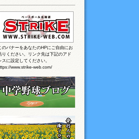
このバナーをあなたのHPにご自由にお
貼りください。リンク先は下記のアド
レスに設定してください。
ttps://www.strike-web.com/