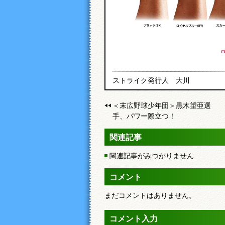
ストライク発行人 大川
＜末広野球少年団＞黒木望亜選
手、パワー際立つ！
関連記事
関連記事がみつかりません
コメント
まだコメントはありません。
コメント入力