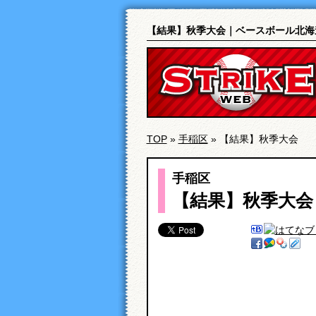
【結果】秋季大会｜ベースボール北海
TOP
»
手稲区
» 【結果】秋季大会
手稲区
【結果】秋季大会