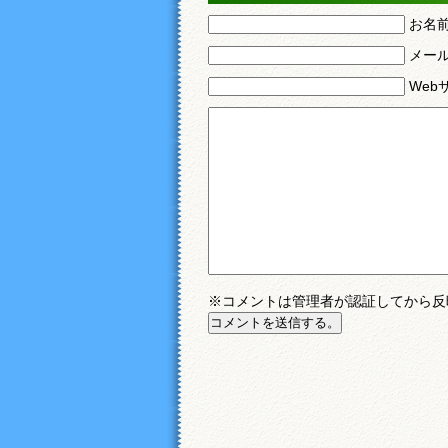
お名
メー
Web
※コメントは管理者が認証してから反