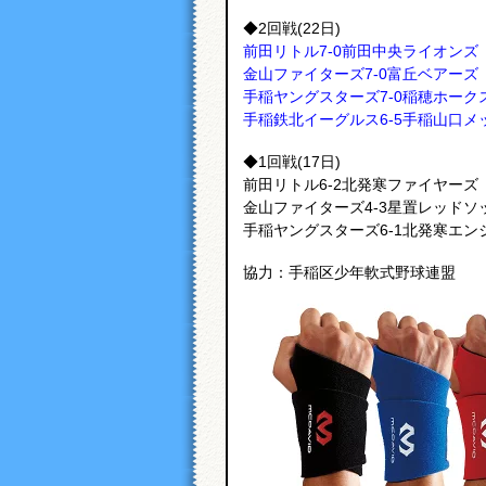
◆2回戦(22日)
前田リトル7-0前田中央ライオンズ
金山ファイターズ7-0富丘ベアーズ
手稲ヤングスターズ7-0稲穂ホーク
手稲鉄北イーグルス6-5手稲山口メ
◆1回戦(17日)
前田リトル6-2北発寒ファイヤーズ
金山ファイターズ4-3星置レッドソ
手稲ヤングスターズ6-1北発寒エン
協力：手稲区少年軟式野球連盟