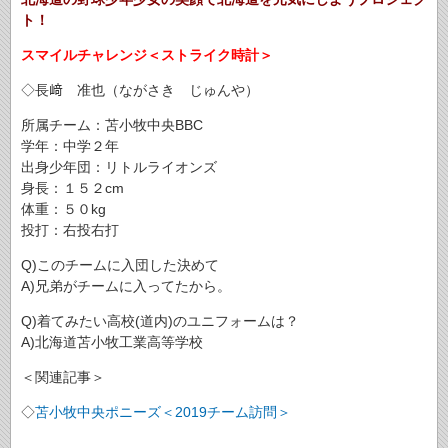
ト！
スマイルチャレンジ＜ストライク時計＞
◇長﨑 准也（ながさき じゅんや）
所属チーム：苫小牧中央BBC
学年：中学２年
出身少年団：リトルライオンズ
身長：１５２cm
体重：５０kg
投打：右投右打
Q)このチームに入団した決めて
A)兄弟がチームに入ってたから。
Q)着てみたい高校(道内)のユニフォームは？
A)北海道苫小牧工業高等学校
＜関連記事＞
◇
苫小牧中央ポニーズ＜2019チーム訪問＞