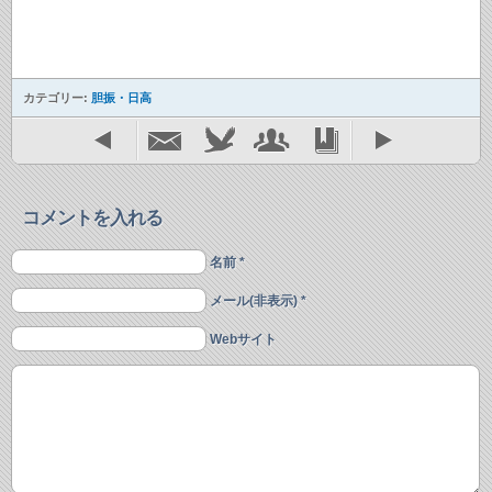
カテゴリー:
胆振・日高
コメントを入れる
名前 *
メール(非表示) *
Webサイト