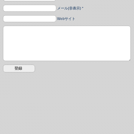
メール(非表示) *
Webサイト