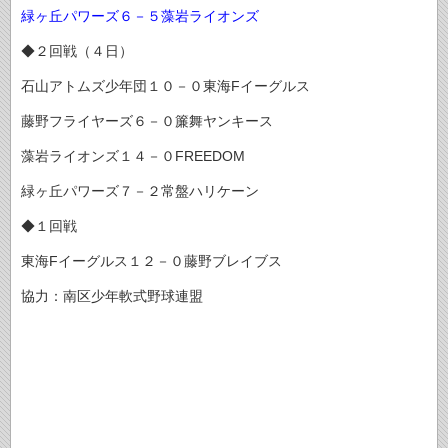
緑ヶ丘パワーズ６－５藻岩ライオンズ
◆２回戦（４日）
石山アトムズ少年団１０－０東海Fイーグルス
藤野フライヤーズ６－０簾舞ヤンキース
藻岩ライオンズ１４－０FREEDOM
緑ヶ丘パワーズ７－２常盤ハリケーン
◆１回戦
東海Fイーグルス１２－０藤野ブレイブス
協力：南区少年軟式野球連盟