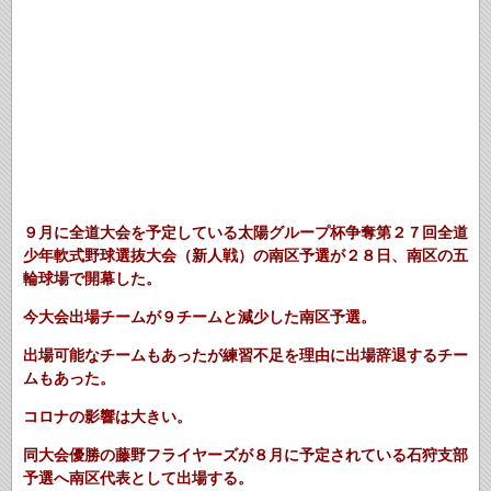
９月に全道大会を予定している太陽グループ杯争奪第２７回全道
少年軟式野球選抜大会（新人戦）の南区予選が２８日、南区の五
輪球場で開幕した。
今大会出場チームが９チームと減少した南区予選。
出場可能なチームもあったが練習不足を理由に出場辞退するチー
ムもあった。
コロナの影響は大きい。
同大会優勝の藤野フライヤーズが８月に予定されている石狩支部
予選へ南区代表として出場する。