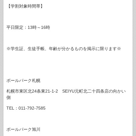
【学割対象時間帯】
平日限定：13時～16時
※学生証、生徒手帳、年齢が分かるものを掲示に限ります※
ボールパーク札幌
札幌市東区北24条東21-1-2 SEIYU元町北二十四条店の向かい
側
TEL：011-792-7585
ボールパーク旭川