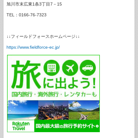
旭川市末広東1条3丁目7－15
TEL：0166-76-7323
↓↓フィールドフォースホームページ↓↓
https://www.fieldforce-ec.jp/