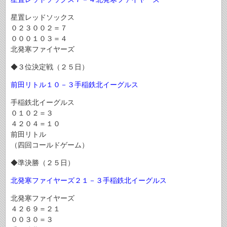
星置レッドソックス
０２３００２＝７
０００１０３＝４
北発寒ファイヤーズ
◆３位決定戦（２５日）
前田リトル１０－３手稲鉄北イーグルス
手稲鉄北イーグルス
０１０２＝３
４２０４＝１０
前田リトル
（四回コールドゲーム）
◆準決勝（２５日）
北発寒ファイヤーズ２１－３手稲鉄北イーグルス
北発寒ファイヤーズ
４２６９＝２１
００３０＝３