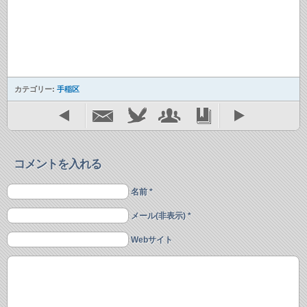
カテゴリー:
手稲区
コメントを入れる
名前 *
メール(非表示) *
Webサイト