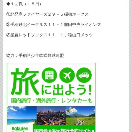
◆１回戦（１８日）
①北発寒ファイヤーズ２９－５稲穂ホークス
②手稲鉄北イーグルス１１－１前田中央ライオンズ
③星置レッドソックス１１－１手稲山口メッツ
協力：手稲区少年軟式野球連盟