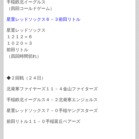
手稲鉄北イーグルス
（四回コールドゲーム）
星置レッドソックス６－３前田リトル
星置レッドソックス
１２１２＝６
１０２０＝３
前田リトル
（四回時間切れ）
◆２回戦（２４日）
北発寒ファイヤーズ１１－４金山ファイターズ
手稲鉄北イーグルス４－２北発寒エンジェルス
星置レッドソックス７－０手稲ヤングスターズ
前田リトル１１－０手稲富丘ベアーズ