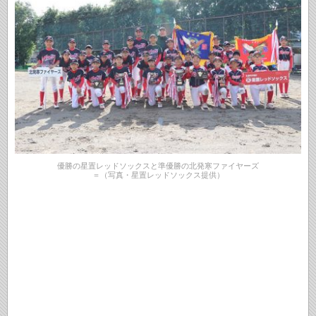
優勝の星置レッドソックスと準優勝の北発寒ファイヤーズ
＝（写真・星置レッドソックス提供）