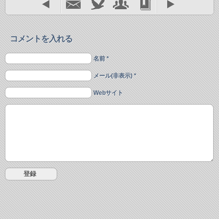
コメントを入れる
名前 *
メール(非表示) *
Webサイト