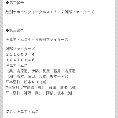
◆第二試合
紋別オホーツクイーグルス１７－７興部ファイターズ
◆第三試合
潮見アトムズ６－４興部ファイターズ
興部ファイターズ
２１１０００＝４
１０４１０ｘ＝６
潮見アトムズ
（興）吉原遥、伊藤、長屋－藤井、吉原遥
（潮）坂本、藤田、若狭、坂本ー阿部
▽本塁打：松本ＲＨ（潮）
▽三塁打：吉原遥（興）、藤田、廣瀬（潮）
▽二塁打：神野（興）、阿部、坂本（潮）
協力：潮見アトムズ