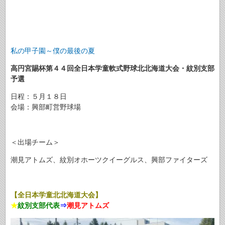
私の甲子園～僕の最後の夏
高円宮賜杯第４４回全日本学童軟式野球北北海道大会・紋別支部
予選
日程：５月１８日
会場：興部町営野球場
＜出場チーム＞
潮見アトムズ、紋別オホーツクイーグルス、興部ファイターズ
【全日本学童北北海道大会】
★
紋別支部代表
⇒
潮見アトムズ