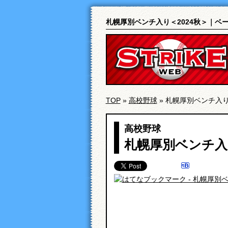
札幌厚別ベンチ入り＜2024秋＞｜ベ
TOP
»
高校野球
» 札幌厚別ベンチ入り
高校野球
札幌厚別ベンチ入り