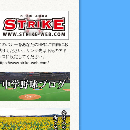
このバナーをあなたのHPにご自由にお
貼りください。リンク先は下記のアド
レスに設定してください。
ttps://www.strike-web.com/