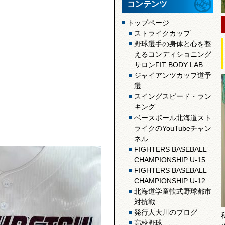
コンテンツ
トップページ
ストライクカップ
野球選手の身体と心を整
えるコンディショニング
サロンFIT BODY LAB
ジャイアンツカップ道予
選
スイングスピード・ラン
キング
ベースボール北海道スト
ライクのYouTubeチャン
ネル
FIGHTERS BASEBALL
CHAMPIONSHIP U-15
FIGHTERS BASEBALL
CHAMPIONSHIP U-12
北海道学童軟式野球都市
対抗戦
発行人大川のブログ
高校野球