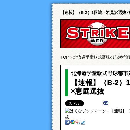
【速報】（B-2）1回戦・岩見沢選抜
TOP
»
北海道学童軟式野球都市対抗
北海道学童軟式野球都市
【速報】（B-2）
×恵庭選抜