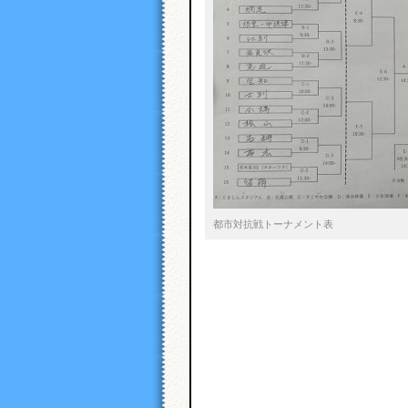
都市対抗戦トーナメント表