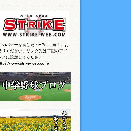
このバナーをあなたのHPにご自由にお
貼りください。リンク先は下記のアド
レスに設定してください。
ttps://www.strike-web.com/