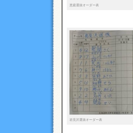
恵庭選抜オーダー表
岩見沢選抜オーダー表