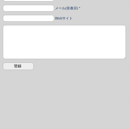
メール(非表示) *
Webサイト