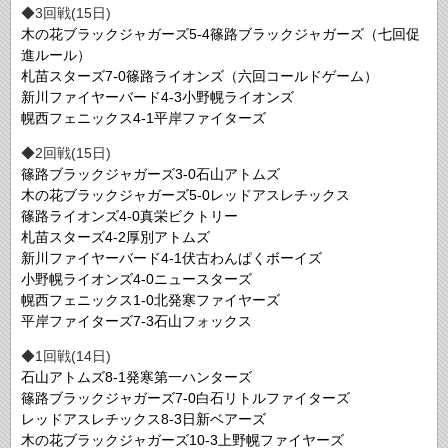
◆3回戦(15日)
木の花ブラックジャガーズ5-4篠路ブラックジャガーズ（七回促
進ルール）
札苗スターズ7-0篠路ライオンズ（六回コールドゲーム）
新川ファイヤーバード4-3小野幌ライオンズ
幌西フェニックス4-1平岸ファイターズ
◆2回戦(15日)
篠路ブラックジャガーズ3-0石山アトムズ
木の花ブラックジャガーズ5-0レッドアスレチックス
篠路ライオンズ4-0真栄ビクトリー
札苗スターズ4-2厚別アトムズ
新川ファイヤーバード4-1伏古わんぱくボーイズ
小野幌ライオンズ4-0ニュースターズ
幌西フェニックス1-0北発寒ファイヤーズ
平岸ファイターズ7-3石山フォックス
◆1回戦(14日)
石山アトムズ8-1発寒第一ハンターズ
篠路ブラックジャガーズ7-0白石リトルファイターズ
レッドアスレチックス8-3日新ベアーズ
木の花ブラックジャガーズ10-3上野幌ファイヤーズ