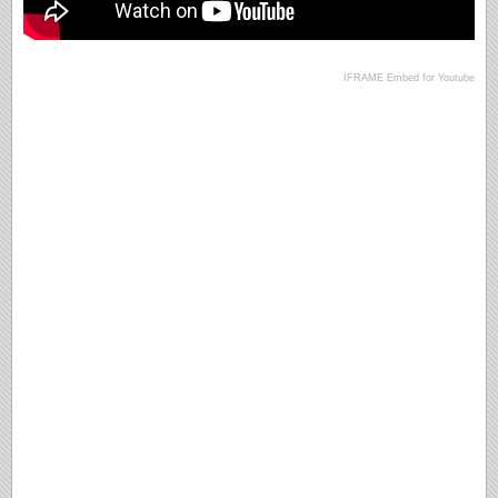
IFRAME Embed for Youtube