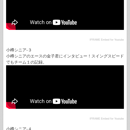
IFRAME Embed for Youtube
小樽シニア-３
小樽シニアのエースの金子君にインタビュー！スイングスピード
でもチーム１の記録。
IFRAME Embed for Youtube
小樽シニア-４