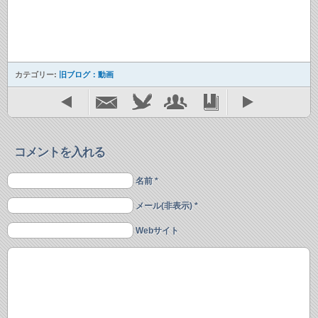
カテゴリー:
旧ブログ：動画
コメントを入れる
名前 *
メール(非表示) *
Webサイト